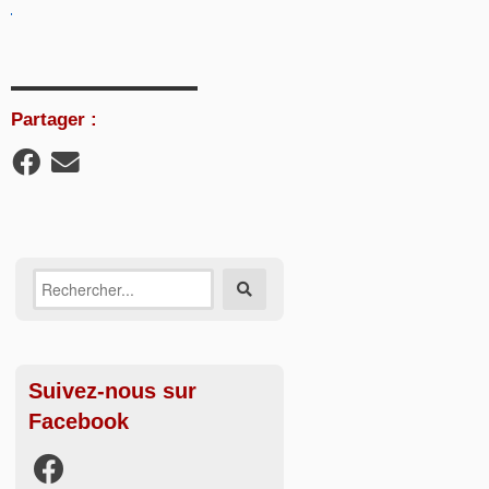
Partager :
Recherche
Rechercher
sur:
Suivez-nous sur
Facebook