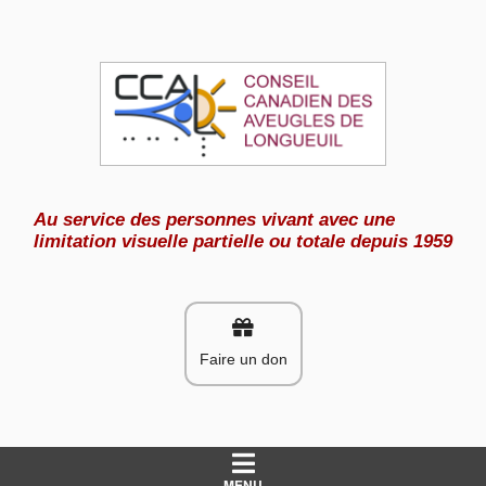
Aller
au
contenu
Au service des personnes vivant avec une
limitation visuelle partielle ou totale depuis 1959
Faire un don
MENU