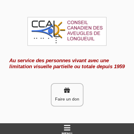
Aller
au
contenu
Au service des personnes vivant avec une
limitation visuelle partielle ou totale depuis 1959
Faire un don
MENU