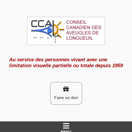
Aller
au
contenu
Au service des personnes vivant avec une
limitation visuelle partielle ou totale depuis 1959
Faire un don
MENU