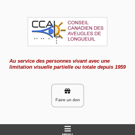
Aller
au
contenu
Au service des personnes vivant avec une
limitation visuelle partielle ou totale depuis 1959
Faire un don
MENU