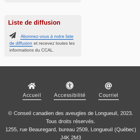
Liste de diffusion
Abonnez-vous à notre liste
de diffusion
et recevez toutes les
informations du CCAL.
Accueil
Accessibilité
Courriel
© Conseil canadien des aveugles de Longueuil, 2023.
Tous droits réservés.
1255, rue Beauregard, bureau 2509, Longueuil (Québec)
J4K 2M3