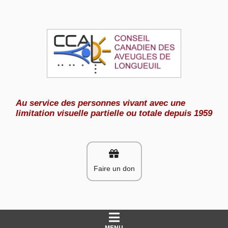
Aller
au
contenu
Au service des personnes vivant avec une
limitation visuelle partielle ou totale depuis 1959
Faire un don
MENU