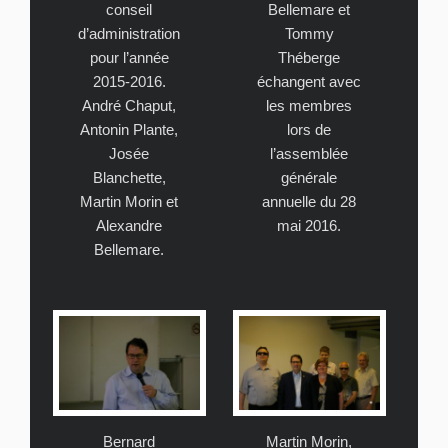
conseil
Bellemare et
d’administration
Tommy
pour l’année
Théberge
2015-2016.
échangent avec
André Chaput,
les membres
Antonin Plante,
lors de
Josée
l’assemblée
Blanchette,
générale
Martin Morin et
annuelle du 28
Alexandre
mai 2016.
Bellemare.
Bernard
Martin Morin,