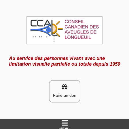
Aller
au
contenu
Au service des personnes vivant avec une
limitation visuelle partielle ou totale depuis 1959
Faire un don
MENU