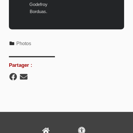
Godefroy
Borduas.
Catégories
Photos
Partager :