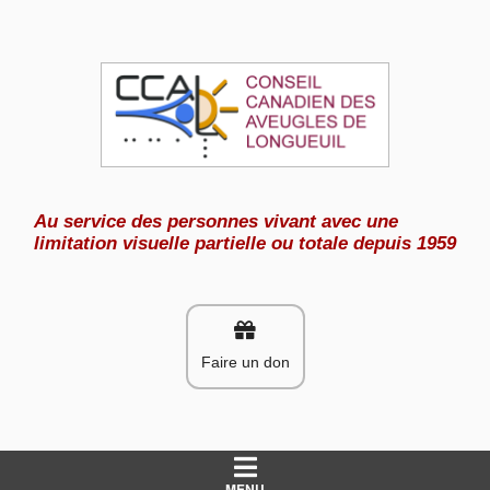
Aller
au
contenu
Au service des personnes vivant avec une
limitation visuelle partielle ou totale depuis 1959
Faire un don
MENU