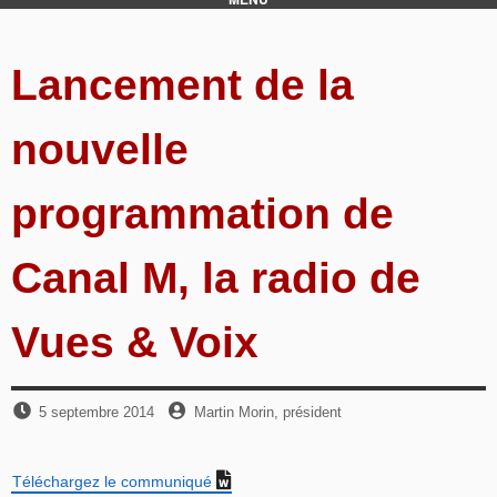
Lancement de la
nouvelle
programmation de
Canal M, la radio de
Vues & Voix
Publié
par
5 septembre 2014
Martin Morin, président
le
Téléchargez le communiqué