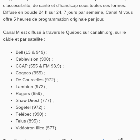
d’accessibilité, de santé et d’handicap sous toutes ses formes.
Diffusé en boucle 24 h sur 24, 7 jours par semaine, Canal M vous
offre 5 heures de programmation originale par jour.
Canal M est diffusé à travers le Québec sur canalm.org, sur le
câble et par satellite :
Bell (13 & 949) ;
Cablevision (990) ;
CCAP (555 & FM 93,9) ;
Cogeco (955) ;
De Courcelles (972) ;
Lambton (972) ;
Rogers (659) ;
Shaw Direct (777) ;
Sogetel (972) ;
Télébec (990) ;
Telus (895) ;
Vidéotron illico (577).