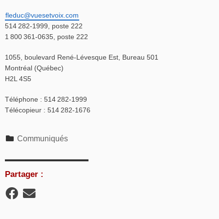
fleduc@vuesetvoix.com
514 282-1999, poste 222
1 800 361-0635, poste 222
1055, boulevard René-Lévesque Est, Bureau 501
Montréal (Québec)
H2L 4S5
Téléphone : 514 282-1999
Télécopieur : 514 282-1676
Catégories
Communiqués
Partager :