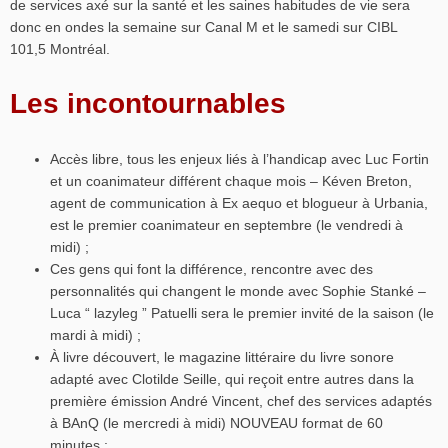
de services axé sur la santé et les saines habitudes de vie sera
donc en ondes la semaine sur Canal M et le samedi sur CIBL
101,5 Montréal.
Les incontournables
Accès libre, tous les enjeux liés à l’handicap avec Luc Fortin
et un coanimateur différent chaque mois – Kéven Breton,
agent de communication à Ex aequo et blogueur à Urbania,
est le premier coanimateur en septembre (le vendredi à
midi) ;
Ces gens qui font la différence, rencontre avec des
personnalités qui changent le monde avec Sophie Stanké –
Luca “ lazyleg ” Patuelli sera le premier invité de la saison (le
mardi à midi) ;
À livre découvert, le magazine littéraire du livre sonore
adapté avec Clotilde Seille, qui reçoit entre autres dans la
première émission André Vincent, chef des services adaptés
à BAnQ (le mercredi à midi) NOUVEAU format de 60
minutes ;