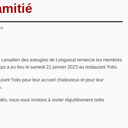
amitié
nt
il canadien des aveugles de Longueuil remercie les membres
 qui a eu lieu le samedi 21 janvier 2023 au restaurant Yotis.
urant Yotis pour leur accueil chaleureux et pour leur
s.
tés, nous vous invitons à visiter régulièrement notre