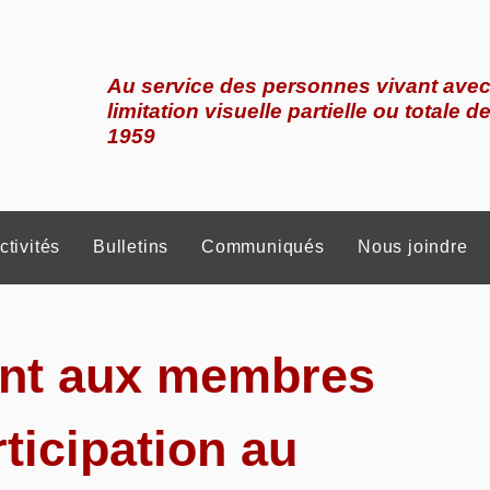
Au service des personnes vivant ave
limitation visuelle partielle ou totale d
1959
ctivités
Bulletins
Communiqués
Nous joindre
nt aux membres
rticipation au