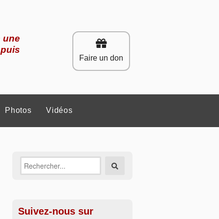
c une
epuis
Faire un don
Photos
Vidéos
Recherche
Rechercher
sur:
Suivez-nous sur