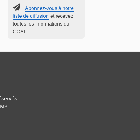
Abonnez-vous à notre
liste de diffusion
et recevez
toutes les informations du
CCAL.
éservés.
2M3