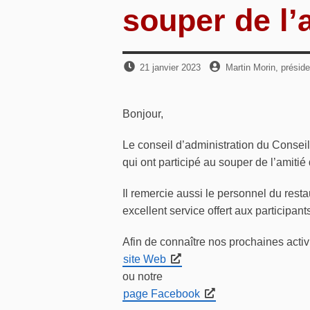
souper de l’
Publié
par
21 janvier 2023
Martin Morin, préside
le
Bonjour,
Le conseil d’administration du Conse
qui ont participé au souper de l’amitié
Il remercie aussi le personnel du resta
excellent service offert aux participant
Afin de connaître nos prochaines activi
site Web
ou notre
page Facebook