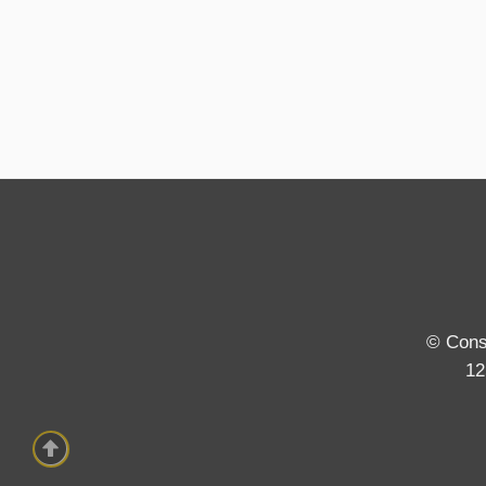
© Conse
12